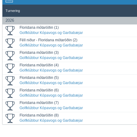
Turnering
2026
Floridana mótaröðin (1)
Golfklúbbur Kópavogs og Garðabæjar
Féll niður - Floridana mótaröðin (2)
Golfklúbbur Kópavogs og Garðabæjar
Floridana mótaröðin (3)
Golfklúbbur Kópavogs og Garðabæjar
Floridana mótaröðin (4)
Golfklúbbur Kópavogs og Garðabæjar
Floridana mótaröðin (5)
Golfklúbbur Kópavogs og Garðabæjar
Floridana mótaröðin (6)
Golfklúbbur Kópavogs og Garðabæjar
Floridana mótaröðin (7)
Golfklúbbur Kópavogs og Garðabæjar
Floridana mótaröðin (8)
Golfklúbbur Kópavogs og Garðabæjar